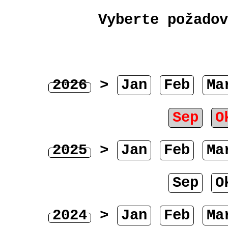
Vyberte požadov
2026
>
Jan
Feb
Ma
Sep
O
2025
>
Jan
Feb
Ma
Sep
O
2024
>
Jan
Feb
Ma