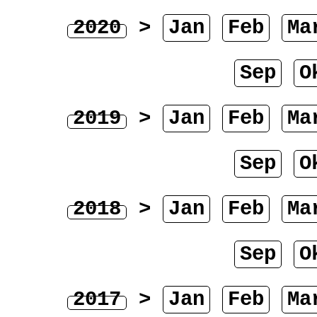
2020
>
Jan
Feb
Ma
Sep
O
2019
>
Jan
Feb
Ma
Sep
O
2018
>
Jan
Feb
Ma
Sep
O
2017
>
Jan
Feb
Ma