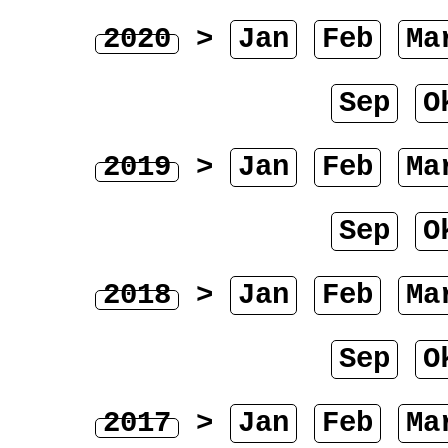
2020
>
Jan
Feb
Ma
Sep
O
2019
>
Jan
Feb
Ma
Sep
O
2018
>
Jan
Feb
Ma
Sep
O
2017
>
Jan
Feb
Ma