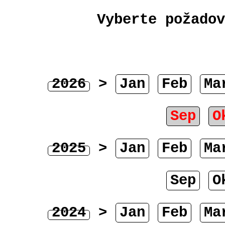
Vyberte požadov
2026
>
Jan
Feb
Ma
Sep
O
2025
>
Jan
Feb
Ma
Sep
O
2024
>
Jan
Feb
Ma