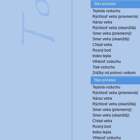
Stav počasia
Teplota vzduchu
Rýchlosť vetra (priemerná)
Náraz vetra
Rýchlosť vetra (okamžitá)
Smer vetra (priemerný)
Smer vetra (okamžitý)
Chlad vetra
Rosný bod
Index tepla
Vlhkosť vzduchu
Tlak vzduchu
Zrážky od polnoci celkom
Stav počasia
Teplota vzduchu
Rýchlosť vetra (priemerná)
Náraz vetra
Rýchlosť vetra (okamžitá)
Smer vetra (priemerný)
Smer vetra (okamžitý)
Chlad vetra
Rosný bod
Index tepla
Vlhkosť vzduchu